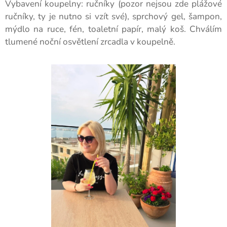
Vybavení koupelny: ručníky (pozor nejsou zde plážové
ručníky, ty je nutno si vzít své), sprchový gel, šampon,
mýdlo na ruce, fén, toaletní papír, malý koš. Chválím
tlumené noční osvětlení zrcadla v koupelně.