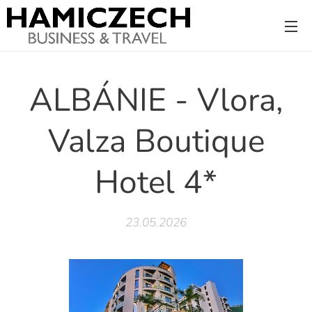
ALBÁNIE - Vlora,
Valza Boutique
Hotel 4*
23.05.2026