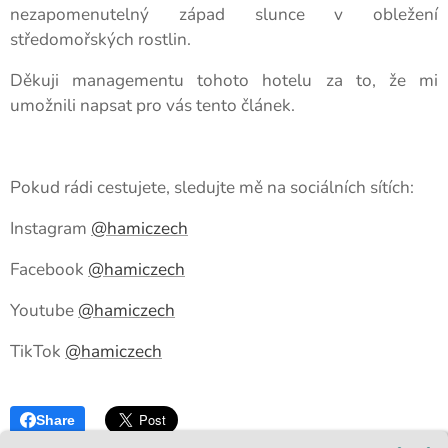
nezapomenutelný západ slunce v obležení
středomořských rostlin.
Děkuji managementu tohoto hotelu za to, že mi
umožnili napsat pro vás tento článek.
Pokud rádi cestujete, sledujte mě na sociálních sítích:
Instagram
@hamiczech
Facebook
@hamiczech
Youtube
@hamiczech
TikTok
@hamiczech
Share