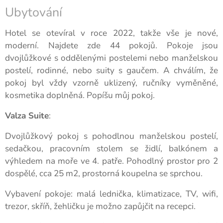
Ubytování
Hotel se otevíral v roce 2022, takže vše je nové,
moderní. Najdete zde 44 pokojů. Pokoje jsou
dvojlůžkové s oddělenými postelemi nebo manželskou
postelí, rodinné, nebo suity s gaučem. A chválím, že
pokoj byl vždy vzorně uklizený, ručníky vyměněné,
kosmetika doplněná. Popíšu můj pokoj.
Valza Suite
:
Dvojlůžkový pokoj s pohodlnou manželskou postelí,
sedačkou, pracovním stolem se židlí, balkónem a
výhledem na moře ve 4. patře. Pohodlný prostor pro 2
dospělé, cca 25 m2, prostorná koupelna se sprchou.
Vybavení pokoje: malá lednička, klimatizace, TV, wifi,
trezor, skříň, žehličku je možno zapůjčit na recepci.