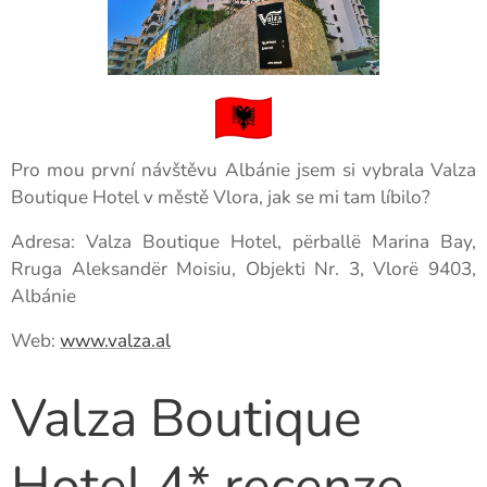
Pro mou první návštěvu Albánie jsem si vybrala Valza
Boutique Hotel v městě Vlora, jak se mi tam líbilo?
Adresa: Valza Boutique Hotel, përballë Marina Bay,
Rruga Aleksandër Moisiu, Objekti Nr. 3, Vlorë 9403,
Albánie
Web:
www.valza.al
Valza Boutique
Hotel 4* recenze