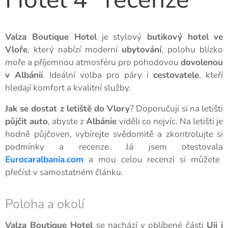
Valza Boutique Hotel
je stylový
butikový hotel
ve
Vloře
, který nabízí moderní
ubytování
, polohu blízko
moře a příjemnou atmosféru pro pohodovou
dovolenou
v Albánii
. Ideální volba pro páry i
cestovatele
, kteří
hledají komfort a kvalitní služby.
Jak se dostat z letiště do Vlory
? Doporučuji si na letišti
půjčit auto
, abyste z
Albánie
viděli co nejvíc. Na letišti je
hodně půjčoven, vybírejte svědomitě a zkontrolujte si
podmínky a recenze. Já jsem otestovala
Eurocaralbania.com
a mou celou recenzi si můžete
přečíst v samostatném článku.
Poloha a okolí
Valza Boutique Hotel
se nachází v oblíbené části
Uji i