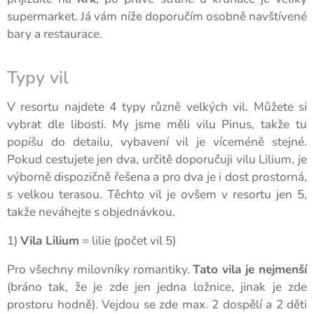
supermarket. Já vám níže doporučím osobně navštívené
bary a restaurace.
Typy vil
V resortu najdete 4 typy různě velkých vil. Můžete si
vybrat dle libosti. My jsme měli vilu Pinus, takže tu
popíšu do detailu, vybavení vil je víceméně stejné.
Pokud cestujete jen dva, určitě doporučuji vilu Lilium, je
výborně dispozičně řešena a pro dva je i dost prostorná,
s velkou terasou. Těchto vil je ovšem v resortu jen 5,
takže neváhejte s objednávkou.
1)
Vila Lilium
= lilie (počet vil 5)
Pro všechny milovníky romantiky.
Tato vila je nejmenší
(bráno tak, že je zde jen jedna ložnice, jinak je zde
prostoru hodně). Vejdou se zde max. 2 dospělí a 2 děti