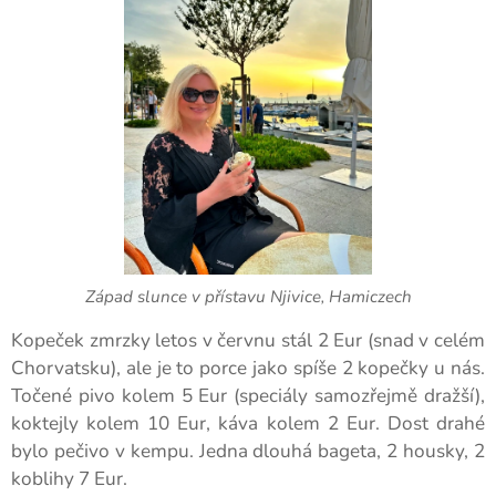
Západ slunce v přístavu Njivice, Hamiczech
Kopeček zmrzky letos v červnu stál 2 Eur (snad v celém
Chorvatsku), ale je to porce jako spíše 2 kopečky u nás.
Točené pivo kolem 5 Eur (speciály samozřejmě dražší),
koktejly kolem 10 Eur, káva kolem 2 Eur. Dost drahé
bylo pečivo v kempu. Jedna dlouhá bageta, 2 housky, 2
koblihy 7 Eur.