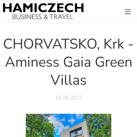
CHORVATSKO, Krk -
Aminess Gaia Green
Villas
14.06.2023