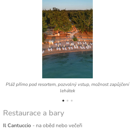
á
Pláž přímo pod resortem, pozvolný vstup, možnost zapůjčení
lehátek
Restaurace a bary
Il Cantuccio
- na oběd nebo večeři