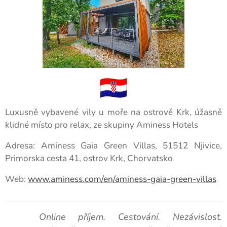
Luxusně vybavené vily u moře na ostrově Krk, úžasně
klidné místo pro relax, ze skupiny Aminess Hotels
Adresa: Aminess Gaia Green Villas, 51512 Njivice,
Primorska cesta 41, ostrov Krk, Chorvatsko
Web:
www.aminess.com/en/aminess-gaia-green-villas
🚀 Online příjem. Cestování. Nezávislost.