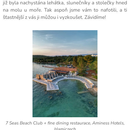
již byla nachystána lehátka, slunečníky a stolečky hned
na molu u moře. Tak aspoň jsme vám to nafotili, a ti
šťastnější z vás ji můžou i vyzkoušet. Závidíme!
7 Seas Beach Club + fine dining restaurace, Aminess Hotels,
Hamiczech