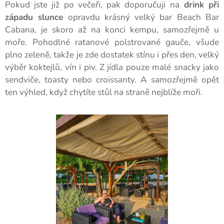
Pokud jste již po večeři, pak doporučuji na
drink při
západu slunce
opravdu krásný velký bar Beach Bar
Cabana, je skoro až na konci kempu, samozřejmě u
moře. Pohodlné ratanové polstrované gauče, všude
plno zeleně, takže je zde dostatek stínu i přes den, velký
výběr koktejlů, vín i piv. Z jídla pouze malé snacky jako
sendviče, toasty nebo croissanty. A samozřejmě opět
ten výhled, když chytíte stůl na straně nejblíže moři.