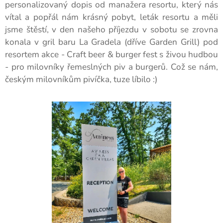
personalizovaný dopis od manažera resortu, který nás
vítal a popřál nám krásný pobyt, leták resortu a měli
jsme štěstí, v den našeho příjezdu v sobotu se zrovna
konala v gril baru La Gradela (dříve Garden Grill) pod
resortem akce - Craft beer & burger fest s živou hudbou
- pro milovníky řemeslných piv a burgerů. Což se nám,
českým milovníkům pivíčka, tuze líbilo :)