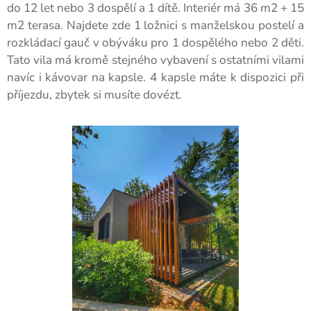
do 12 let nebo 3 dospělí a 1 dítě. Interiér má 36 m2 + 15
m2 terasa. Najdete zde 1 ložnici s manželskou postelí a
rozkládací gauč v obýváku pro 1 dospělého nebo 2 děti.
Tato vila má kromě stejného vybavení s ostatními vilami
navíc i kávovar na kapsle. 4 kapsle máte k dispozici při
příjezdu, zbytek si musíte dovézt.