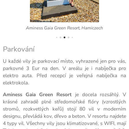
Aminess Gaia Green Resort, Hamiczech
Parkování
U každé vily je parkovací místo, vyhrazené jen pro vás,
parkovné 3 Eur na den. V areálu je i nabíječka pro
elektro auta. Před recepcí je veřejná nabíječka na
elektrokola.
Aminess Gaia Green Resort
je docela rozsáhlý. V
krásné zahradě plné středomořské flóry (vzrostlých
stromů, rozkvetlých keřů) stojí 80 vil v moderním
designu, převládá kov, dřevo a beton. V resortu najdete
4 typy vil. Všechny vily jsou klimatizované, s WIFI, mají