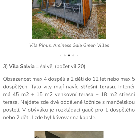
Vila Pinus, Aminess Gaia Green Villas
3)
Vila Salvia
= šalvěj (počet vil 20)
Obsazenost max 4 dospělí a 2 děti do 12 let nebo max 5
dospělých. Tyto vily mají navíc
střešní terasu
. Interiér
má 45 m2 + 15 m2 venkovní terasa + 18 m2 střešní
terasa. Najdete zde dvě oddělené ložnice s manželskou
postelí. V obýváku je rozkládací gauč pro 1 dospělého
nebo 2 děti. I zde byl kávovar na kapsle.