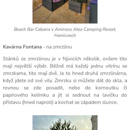
Beach Bar Cabana v Aminess Atea Camping Resort,
Hamiczech
Kavárna Fontana
- na zmrzlinu
Stánků ze zmrzlinou je v Njivicích několik, ovšem tito
mají největší výběr. Běžně má každý jednu vitrínu se
zmrzkama, tito mají dvě. Je to hned druhá zmrzlinárna,
když jdete od své vily. Zmrzku si můžete dát do skla, a
rovnou se zde posadit, nebo do kornoutku či
papírového kelímku a jít si sednout na lavičku do
přístavu (hned naproti) a kochat se západem slunce.