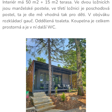
Interiér má 50 m2 + 15 m2 terasa. Ve dvou ložnicích
jsou manželské postele, ve třetí ložnici je poschoďová
postel, ta je dle mě vhodná tak pro děti. V obýváku
rozkládací gauč. Oddělená toaleta. Koupelna je celkem
prostorná a je v ní další WC.