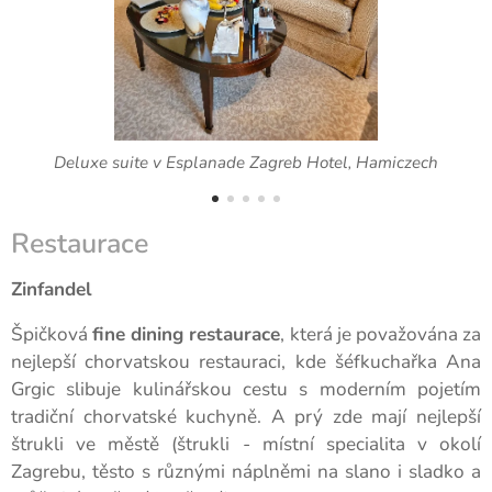
Deluxe suite v Esplanade Zagreb Hotel, Hamiczech
Restaurace
Zinfandel
Špičková
fine dining restaurace
, která je považována za
nejlepší chorvatskou restauraci, kde šéfkuchařka Ana
Grgic slibuje kulinářskou cestu s moderním pojetím
tradiční chorvatské kuchyně. A prý zde mají nejlepší
štrukli ve městě (štrukli - místní specialita v okolí
Zagrebu, těsto s různými náplněmi na slano i sladko a