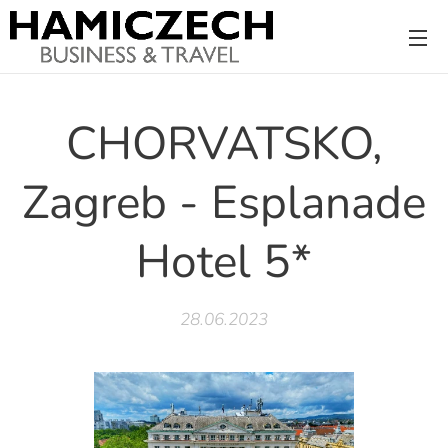
CHORVATSKO,
Zagreb - Esplanade
Hotel 5*
28.06.2023