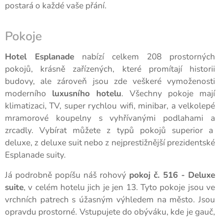
postará o každé vaše přání.
Pokoje
Hotel Esplanade
nabízí celkem 208 prostorných
pokojů, krásně zařízených, které promítají historii
budovy, ale zároveň jsou zde veškeré vymoženosti
moderního
luxusního hotelu
. Všechny pokoje mají
klimatizaci, TV, super rychlou wifi, minibar, a velkolepé
mramorové koupelny s vyhřívanými podlahami a
zrcadly. Vybírat můžete z typů pokojů superior a
deluxe, z deluxe suit nebo z nejprestižnější prezidentské
Esplanade suity.
Já podrobně popíšu náš rohový
pokoj č. 516 - Deluxe
suite
, v celém hotelu jich je jen 13. Tyto pokoje jsou ve
vrchních patrech s úžasným výhledem na město. Jsou
opravdu prostorné. Vstupujete do obýváku, kde je gauč,