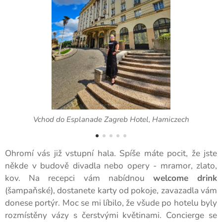
ý,
Vchod do Esplanade Zagreb Hotel, Hamiczech
Ohromí vás již vstupní hala. Spíše máte pocit, že jste
někde v budově divadla nebo opery - mramor, zlato,
kov. Na recepci vám nabídnou
welcome drink
(šampaňské), dostanete karty od pokoje, zavazadla vám
donese portýr. Moc se mi líbilo, že všude po hotelu byly
rozmístěny vázy s čerstvými květinami. Concierge se