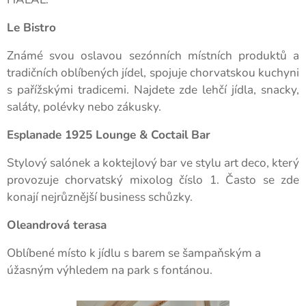
Le Bistro
Známé svou oslavou sezónních místních produktů a
tradičních oblíbených jídel, spojuje chorvatskou kuchyni
s pařížskými tradicemi. Najdete zde lehčí jídla, snacky,
saláty, polévky nebo zákusky.
Esplanade 1925 Lounge & Coctail Bar
Stylový salónek a koktejlový bar ve stylu art deco, který
provozuje chorvatský mixolog číslo 1. Často se zde
konají nejrůznější business schůzky.
Oleandrová terasa
Oblíbené místo k jídlu s barem se šampaňským a
úžasným výhledem na park s fontánou.