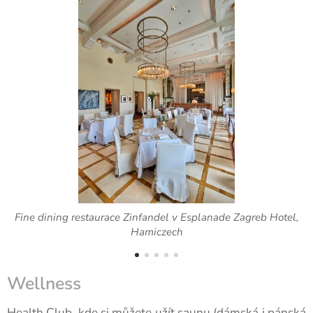
Fine dining restaurace Zinfandel v Esplanade Zagreb Hotel,
Hamiczech
Wellness
Health Club, kde si můžete užít saunu (dámská i pánská