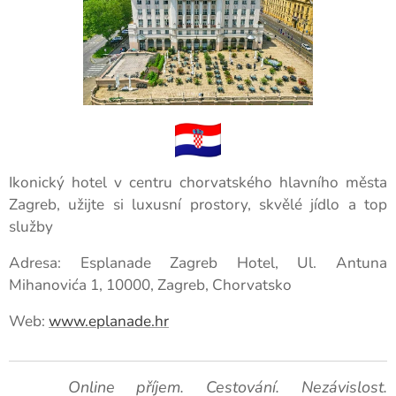
Ikonický hotel v centru chorvatského hlavního města
Zagreb, užijte si luxusní prostory, skvělé jídlo a top
služby
Adresa: Esplanade Zagreb Hotel, Ul. Antuna
Mihanovića 1, 10000, Zagreb, Chorvatsko
Web:
www.eplanade.hr
🚀 Online příjem. Cestování. Nezávislost.