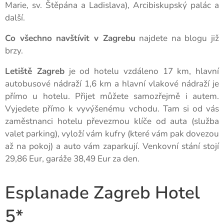
Marie, sv. Štěpána a Ladislava), Arcibiskupský palác a
další.
Co všechno navštívit v Zagrebu
najdete na blogu již
brzy.
Letiště Zagreb
je od hotelu vzdáleno 17 km, hlavní
autobusové nádraží 1,6 km a hlavní vlakové nádraží je
přímo u hotelu. Přijet můžete samozřejmě i autem.
Vyjedete přímo k vyvýšenému vchodu. Tam si od vás
zaměstnanci hotelu převezmou klíče od auta (služba
valet parking), vyloží vám kufry (které vám pak dovezou
až na pokoj) a auto vám zaparkují. Venkovní stání stojí
29,86 Eur, garáže 38,49 Eur za den.
Esplanade Zagreb Hotel
5*