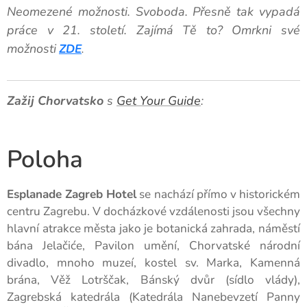
Neomezené možnosti. Svoboda. Přesně tak vypadá
práce v 21. století. Zajímá Tě to?
Omrkni své
možnosti
ZDE
.
Zažij Chorvatsko
s
Get Your Guide
:
Poloha
Esplanade Zagreb Hotel
se nachází přímo v historickém
centru Zagrebu. V docházkové vzdálenosti jsou všechny
hlavní atrakce města jako je botanická zahrada, náměstí
bána Jelačiće, Pavilon umění, Chorvatské národní
divadlo, mnoho muzeí, kostel sv. Marka, Kamenná
brána, Věž Lotrščak, Bánský dvůr (sídlo vlády),
Zagrebská katedrála (Katedrála Nanebevzetí Panny