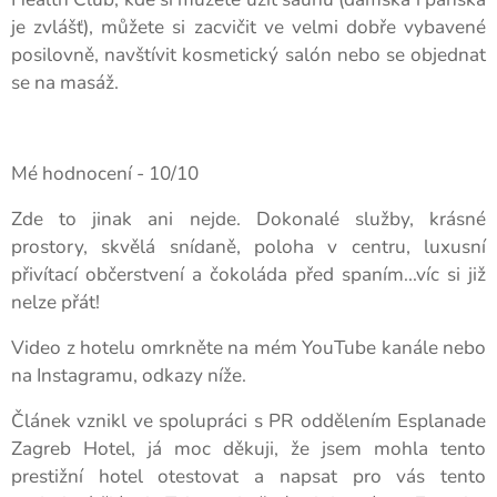
je zvlášť), můžete si zacvičit ve velmi dobře vybavené
posilovně, navštívit kosmetický salón nebo se objednat
se na masáž.
Mé hodnocení - 10/10
Zde to jinak ani nejde. Dokonalé služby, krásné
prostory, skvělá snídaně, poloha v centru, luxusní
přivítací občerstvení a čokoláda před spaním...víc si již
nelze přát!
Video z hotelu omrkněte na mém YouTube kanále nebo
na Instagramu, odkazy níže.
Článek vznikl ve spolupráci s PR oddělením Esplanade
Zagreb Hotel, já moc děkuji, že jsem mohla tento
prestižní hotel otestovat a napsat pro vás tento