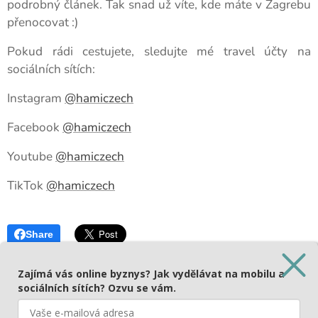
podrobný článek. Tak snad už víte, kde máte v Zagrebu
přenocovat :)
Pokud rádi cestujete, sledujte mé travel účty na
sociálních sítích:
Instagram
@hamiczech
Facebook
@hamiczech
Youtube
@hamiczech
TikTok
@hamiczech
Share
Zajímá vás online byznys? Jak vydělávat na mobilu a
sociálních sítích? Ozvu se vám.