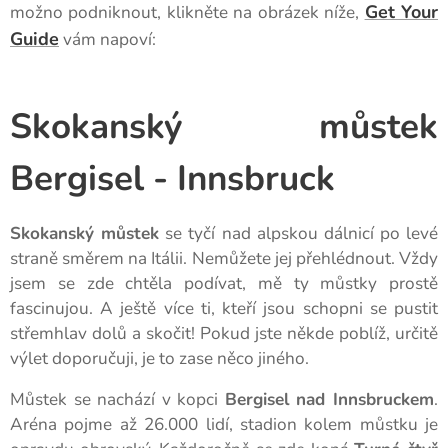
Get Your
možno podniknout, klikněte na obrázek níže,
Guide
vám napoví:
Skokanský můstek
Bergisel - Innsbruck
Skokanský můstek
se tyčí nad alpskou dálnicí po levé
straně směrem na Itálii. Nemůžete jej přehlédnout. Vždy
jsem se zde chtěla podívat, mě ty můstky prostě
fascinujou. A ještě více ti, kteří jsou schopni se pustit
střemhlav dolů a skočit! Pokud jste někde poblíž, určitě
výlet doporučuji, je to zase něco jiného.
Můstek se nachází v kopci
Bergisel nad Innsbruckem
.
Aréna pojme až 26.000 lidí, stadion kolem můstku je