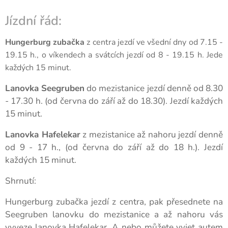
Jízdní řád:
Hungerburg zubačka
z centra jezdí ve všední dny od 7.15 -
19.15 h., o víkendech a svátcích jezdí od 8 - 19.15 h. Jede
každých 15 minut.
Lanovka Seegruben
do mezistanice jezdí denně od 8.30
- 17.30 h. (od června do září až do 18.30). Jezdí každých
15 minut.
Lanovka Hafelekar
z mezistanice až nahoru jezdí denně
od 9 - 17 h., (od června do září až do 18 h.). Jezdí
každých 15 minut.
Shrnutí:
Hungerburg zubačka jezdí z centra, pak přesednete na
Seegruben lanovku do mezistanice a až nahoru vás
vyveze lanovka Hafelekar. A nebo můžete vyjet autem