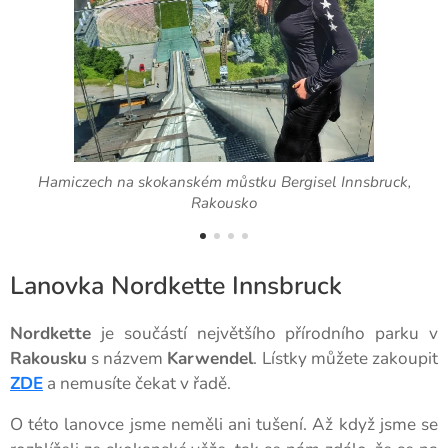
Hamiczech na skokanském můstku Bergisel Innsbruck,
Rakousko
Lanovka Nordkette Innsbruck
Nordkette
je součástí největšího přírodního parku v
Rakousku
s názvem
Karwendel
. Lístky můžete zakoupit
ZDE
a nemusíte čekat v řadě.
O této lanovce jsme neměli ani tušení. Až když jsme se