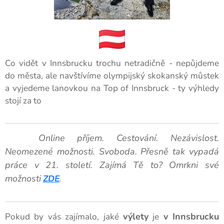
Co vidět v Innsbrucku trochu netradičně - nepůjdeme
do města, ale navštívíme olympijský skokanský můstek
a vyjedeme lanovkou na Top of Innsbruck - ty výhledy
stojí za to
🚀 Online příjem. Cestování. Nezávislost.
Neomezené možnosti. Svoboda. Přesně tak vypadá
práce v 21. století. Zajímá Tě to?
Omrkni své
možnosti
ZDE
.
výlety
v Innsbrucku
Pokud by vás zajímalo, jaké
je