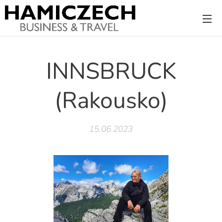
INNSBRUCK
(Rakousko)
15.06.2023