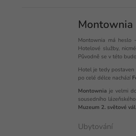
Montownia L
Montownia má heslo - 
Hotelové služby, nicmé
Původně se v této budo
Hotel je tedy postaven
po celé délce nachází
F
Montownia
je velmi d
sousedního lázeňského
Muzeum 2. světové vál
Ubytování