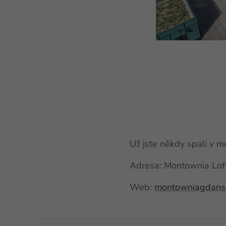
Už jste někdy spali v 
Adresa: Montownia Loft
Web:
montowniagdansk