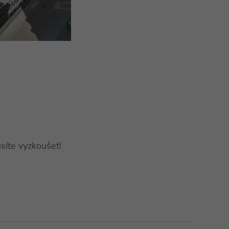
síte vyzkoušet!