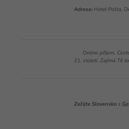
Adresa:
Hotel Pošta, D
🚀 Online příjem. Cest
21. století. Zajímá Tě t
Zažijte Slovensko
s
Ge