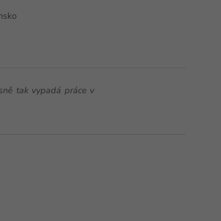
nsko
esně tak vypadá práce v