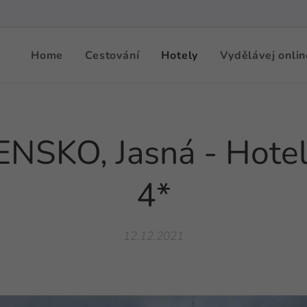
Home
Cestování
Hotely
Vydělávej onlin
NSKO, Jasná - Hotel
4*
12.12.2021