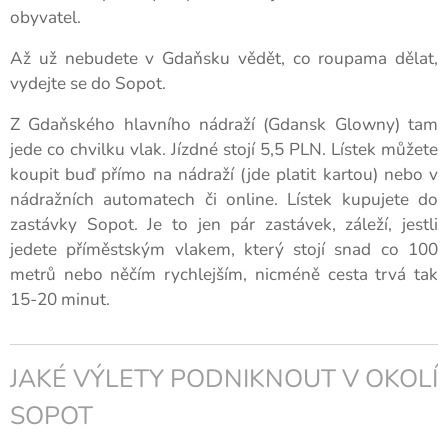
obyvatel.
Až už nebudete v Gdaňsku vědět, co roupama dělat,
vydejte se do Sopot.
Z Gdaňského hlavního nádraží (Gdansk Glowny) tam
jede co chvilku vlak. Jízdné stojí 5,5 PLN. Lístek můžete
koupit buď přímo na nádraží (jde platit kartou) nebo v
nádražních automatech či online. Lístek kupujete do
zastávky Sopot. Je to jen pár zastávek, záleží, jestli
jedete příměstským vlakem, který stojí snad co 100
metrů nebo něčím rychlejším, nicméně cesta trvá tak
15-20 minut.
JAKÉ VÝLETY PODNIKNOUT V OKOLÍ
SOPOT