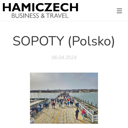
SOPOTY (Polsko)
06.04.2024