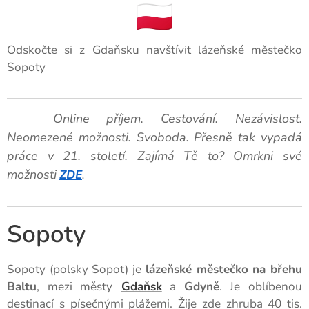
Odskočte si z Gdaňsku navštívit lázeňské městečko
Sopoty
🚀 Online příjem. Cestování. Nezávislost.
Neomezené možnosti. Svoboda. Přesně tak vypadá
práce v 21. století. Zajímá Tě to?
Omrkni své
možnosti
ZDE
.
Sopoty
Sopoty (polsky Sopot) je
lázeňské městečko na břehu
Baltu
, mezi městy
Gdaňsk
a
Gdyně
. Je oblíbenou
destinací s písečnými plážemi. Žije zde zhruba 40 tis.